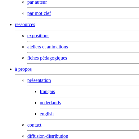
par auteur
par mot-clef
ressources
expositions
ateliers et animations
fiches pédagogiques
à propos
présentation
français
nederlands
english
contact
diffusion-distribution