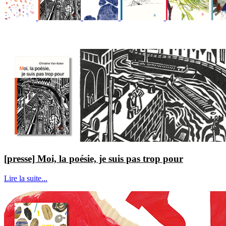
[presse] Moi, la poésie, je suis pas trop pour
Lire la suite...