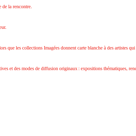
 de la rencontre.
eur.
, alors que les collections Imagées donnent carte blanche à des artistes qui
ives et des modes de diffusion originaux : expositions thématiques, rencon