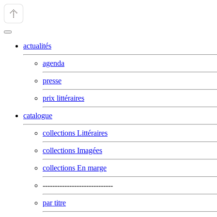
actualités
agenda
presse
prix littéraires
catalogue
collections Littéraires
collections Imagées
collections En marge
-----------------------------
par titre