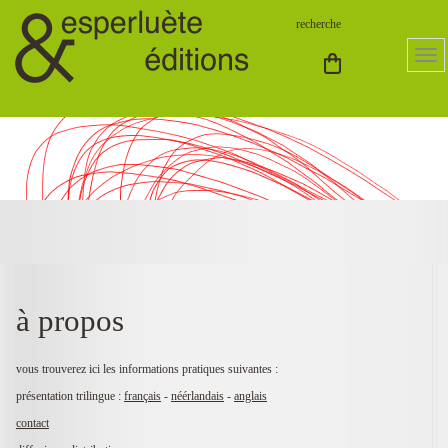
à propos
vous trouverez ici les informations pratiques suivantes :
présentation trilingue :
français
-
néérlandais
-
anglais
contact