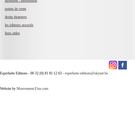
diffusion - distribution
points de vente
droits étrangers
les éditeurs associés
liens utiles
Esperluète Editions - 00 32 (0) 81 81 12 63 -
esperluete.editions@skynet.be
Website by
Mouvement-Fixe.com