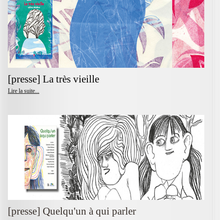
[presse] La très vieille
Lire la suite...
[presse] Quelqu'un à qui parler