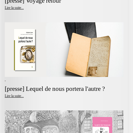
[presse] Voyage retour
Lire la suite...
[presse] Lequel de nous portera l'autre ?
Lire la suite...