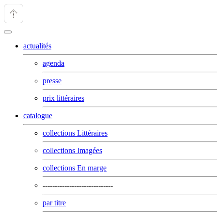
actualités
agenda
presse
prix littéraires
catalogue
collections Littéraires
collections Imagées
collections En marge
-----------------------------
par titre