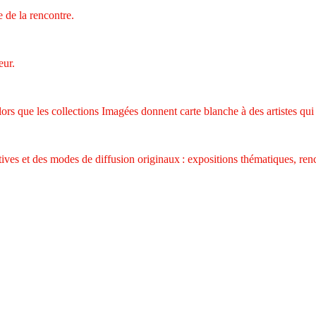
 de la rencontre.
eur.
, alors que les collections Imagées donnent carte blanche à des artistes qui
ives et des modes de diffusion originaux : expositions thématiques, rencon