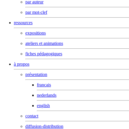
par auteur
par mot-clef
ressources
expositions
ateliers et animations
fiches pédagogiques
à propos
présentation
français
nederlands
english
contact
diffusion-distribution