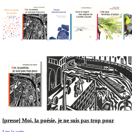
[presse] Moi, la poésie, je ne suis pas trop pour
Lire la suite...