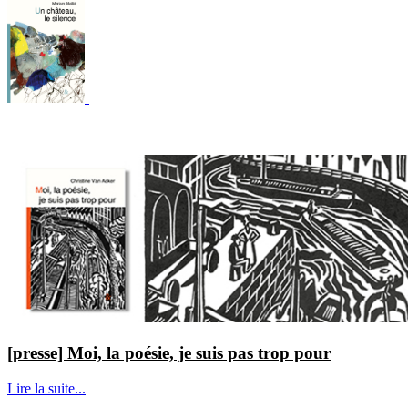
[presse] Moi, la poésie, je suis pas trop pour
Lire la suite...