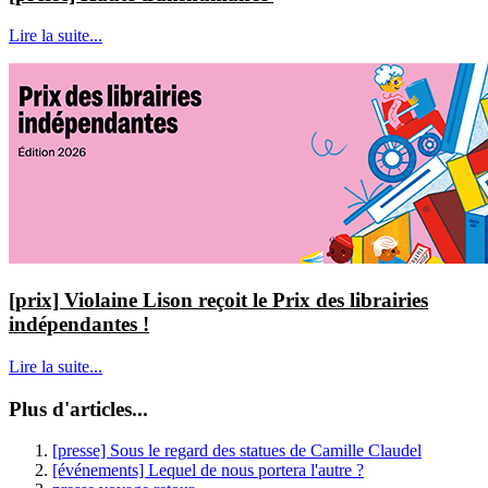
Lire la suite...
[prix] Violaine Lison reçoit le Prix des librairies
indépendantes !
Lire la suite...
Plus d'articles...
[presse] Sous le regard des statues de Camille Claudel
[événements] Lequel de nous portera l'autre ?