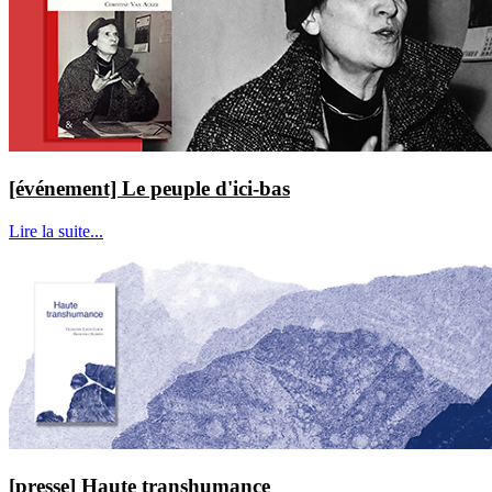
[événement] Le peuple d'ici-bas
Lire la suite...
[presse] Haute transhumance