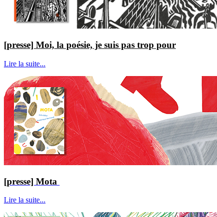
[presse] Moi, la poésie, je suis pas trop pour
Lire la suite...
[presse] Mota
Lire la suite...