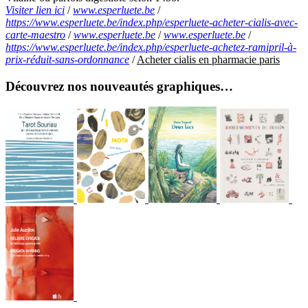
Visiter lien ici
/
www.esperluete.be
/
https://www.esperluete.be/index.php/esperluete-acheter-cialis-avec-
carte-maestro
/
www.esperluete.be
/
www.esperluete.be
/
https://www.esperluete.be/index.php/esperluete-achetez-ramipril-à-
prix-réduit-sans-ordonnance
/
Acheter cialis en pharmacie paris
Découvrez nos nouveautés graphiques…