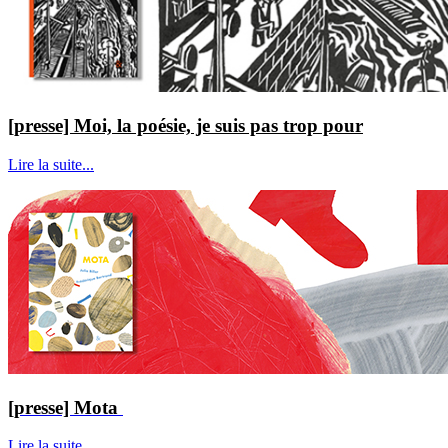
[presse] Moi, la poésie, je suis pas trop pour
Lire la suite...
[presse] Mota
Lire la suite...