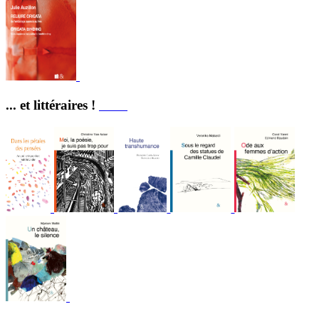
... et littéraires !