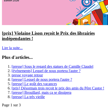
[prix] Violaine Lison reçoit le Prix des librairies
indépendantes !
Lire la suite...
Plus d'articles...
[presse] Sous le regard des statues de Camille Claudel
[événements] Lequel de nous portera l'autre ?
presse voyage retour
[presse] Lequel de nous portera l'autre ?
[presse] Le goût des vacances
[prix] Désormais trois reçoit le prix des amis du Père Castor !
[presse] Brouillard, mais ça se dissipera
[presse] La très vieille
Page 1 sur 3