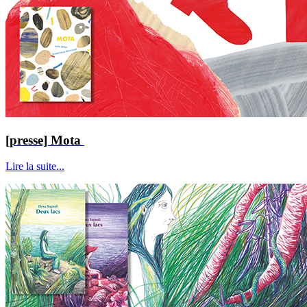
[presse] Mota
Lire la suite...