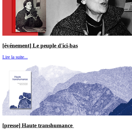
[événement] Le peuple d'ici-bas
Lire la suite...
[presse] Haute transhumance