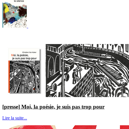
[presse] Moi, la poésie, je suis pas trop pour
Lire la suite...