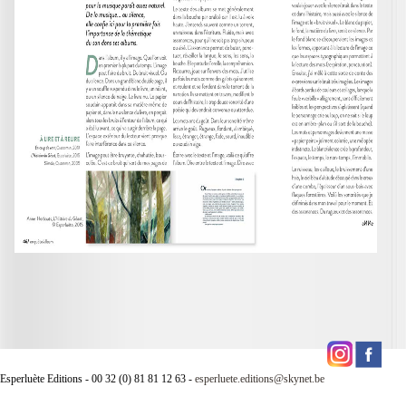
Esperluète Editions - 00 32 (0) 81 81 12 63 -
esperluete.editions@skynet.be