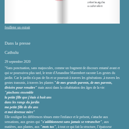
feuilleter un extrait
Dans la presse
Cathulu
29 septembre 2020
"Sans ponctuation, sans majuscules, comme un fragment de discours entamé avant et
qui se poursuivra plus tard, le texte d'Amandine Marembert raconte Les gestes du
jardin. Car le jardin n'a pas de fin et se poursuit à travers les générations ,à travers les
gestes transmis, à travers les plantes
"
de mes grands-parents, de mes parents,
divisées pour renaître"
mais aussi dans la cohabitation des âges de la vie:
"piochons ensemble
la petite fille que j'étais à huit ans
dans les rangs du jardin
ma petite fille de dix ans
et moi devenue mère"
Elle souligne les différences ténues entre l'enfance et le présent, s'attache aux
sensations, aux gestes qui
"s'additionnent sans jamais se retrancher"
, aux
matières, aux plantes, aux
"mots tus"
, à tout ce qui fait la structure, l’épaisseur