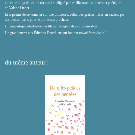
indicible du jardin et qui est aussi souligné par les illustrations douces et poétiques
de Valérie Linder.
Et le poème de se terminer sur une promesse: celles des graines mises en sachets par
des petites mains pour le printemps prochain.
Un magnifique objet-livre qui file sur l'étagère des indispensables.
Un grand merci aux Éditions Esperluete qui font un travail formidable."
du même auteur :