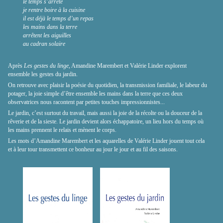
le temps s’arrête
je rentre boire à la cuisine
il est déjà le temps d’un repas
les mains dans la terre
arrêtent les aiguilles
au cadran solaire
Après
Les gestes du linge
, Amandine Marembert et Valérie Linder explorent
ensemble les gestes du jardin.
On retrouve avec plaisir la poésie du quotidien, la transmission familiale, le labeur du
potager, la joie simple d’être ensemble les mains dans la terre que ces deux
observatrices nous racontent par petites touches impressionnistes...
Le jardin, c’est surtout du travail, mais aussi la joie de la récolte ou la douceur de la
rêverie et de la sieste. Le jardin devient alors échappatoire, un lieu hors du temps où
les mains prennent le relais et mènent le corps.
Les mots d’Amandine Marembert et les aquarelles de Valérie Linder jouent tout cela
et à leur tour transmettent ce bonheur au jour le jour et au fil des saisons.