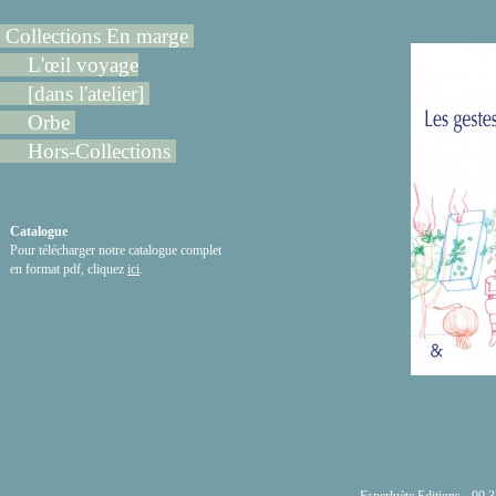
Collections En marge
L'œil voyage
[dans l'atelier]
Orbe
Hors-Collections
Catalogue
Pour télécharger notre catalogue complet
en format pdf, cliquez
ici
.
Esperluète Editions - 00 