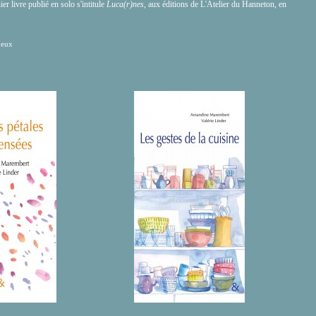
er livre publié en solo s'intitule
Luca(r)nes,
aux éditions de L'Atelier du Hanneton, en
neux