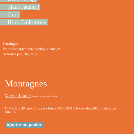
[dans l'atelier]
Orbe
Hors-Collections
Catalogue
Pour télécharger notre catalogue complet
en format pdf, cliquez
ici
.
Montagnes
Valérie Linder
texte et aquarelles
18 € • 22 x 30 cm • 24 pages • isbn 9782359841008 • octobre 2018 • collection
Albums