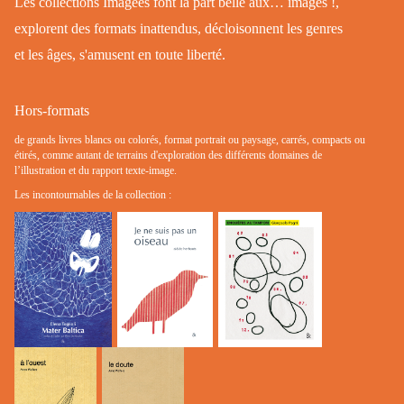
Les collections Imagées font la part belle aux… images !,
explorent des formats inattendus, décloisonnent les genres
et les âges, s'amusent en toute liberté.
Hors-formats
de grands livres blancs ou colorés, format portrait ou paysage, carrés, compacts ou
étirés, comme autant de terrains d'exploration des différents domaines de
l’illustration et du rapport texte-image.
Les incontournables de la collection :