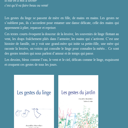
si elle en a mis à sécher
c'est qu'il va faire beau ou venté
Les gestes du linge se passent de mère en fille, de mains en mains. Les gestes ne
s’oublient pas, ils s’accordent pour entamer une danse délicate, celle des mains qui
apprennent à plier, repasser et repriser.
Ces textes courts évoquent la douceur de la lessive, les souvenirs de linge flottant au
vent, les draps fraîchement pliés dans l’armoire, les mains qui s’activent. C’est une
histoire de famille, on y voit une grand-mère qui initie sa petite-fille, une mère qui
raconte la lessive, un voisin qui consulte le linge pour connaître la météo... Ce sont
des gestes tendres qui nous parlent d’amour et de temps qui passe.
Les dessins, bleus comme l’eau, le vent et le ciel, délicats comme le linge, esquissent
et croquent ces gestes de tous les jours.