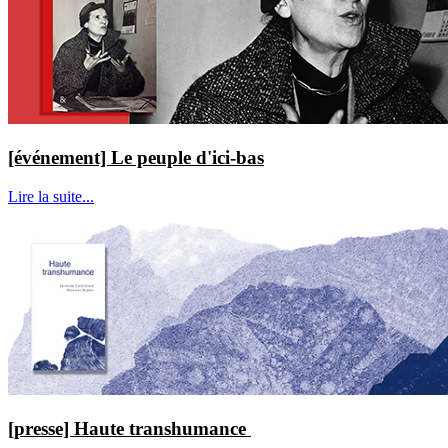
[événement] Le peuple d'ici-bas
Lire la suite...
[presse] Haute transhumance