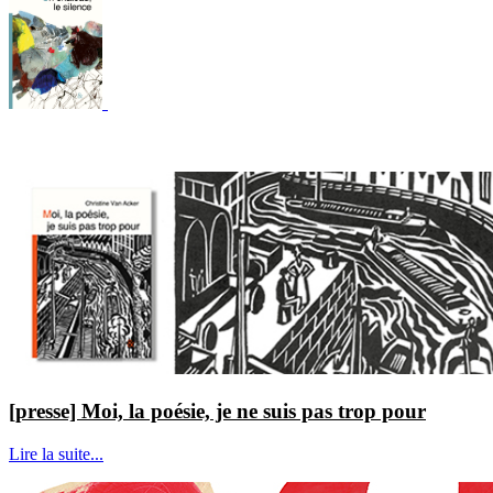
[presse] Moi, la poésie, je ne suis pas trop pour
Lire la suite...