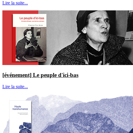
Lire la suite...
[événement] Le peuple d'ici-bas
Lire la suite...