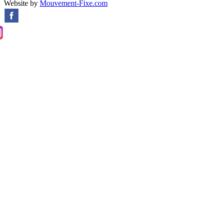
Website by
Mouvement-Fixe.com