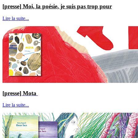
[presse] Moi, la poésie, je suis pas trop pour
Lire la suite...
[presse] Mota
Lire la suite...