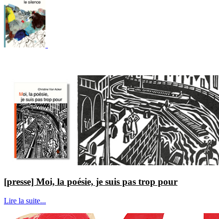
[presse] Moi, la poésie, je suis pas trop pour
Lire la suite...