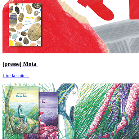
[presse] Mota
Lire la suite...