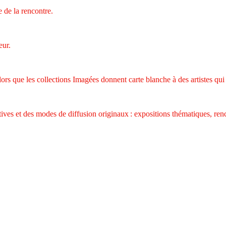
 de la rencontre.
eur.
, alors que les collections Imagées donnent carte blanche à des artistes qui
ives et des modes de diffusion originaux : expositions thématiques, rencon