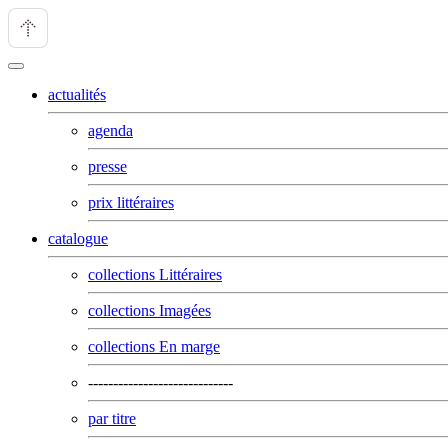
actualités
agenda
presse
prix littéraires
catalogue
collections Littéraires
collections Imagées
collections En marge
-----------------------------
par titre