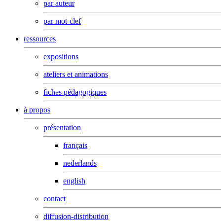
par auteur
par mot-clef
ressources
expositions
ateliers et animations
fiches pédagogiques
à propos
présentation
français
nederlands
english
contact
diffusion-distribution