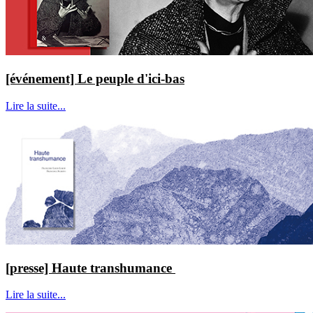
[événement] Le peuple d'ici-bas
Lire la suite...
[presse] Haute transhumance
Lire la suite...