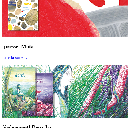
[presse] Mota
Lire la suite...
[événement] Deux lac