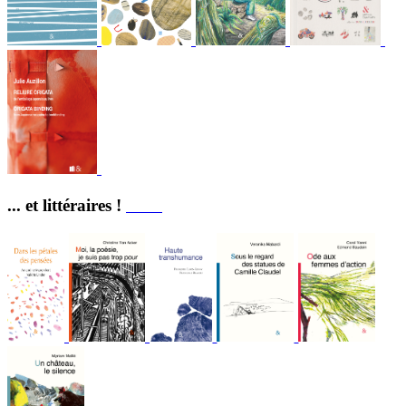
... et littéraires !