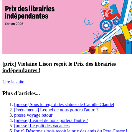
[prix] Violaine Lison reçoit le Prix des librairies
indépendantes !
Lire la suite...
Plus d'articles...
[presse] Sous le regard des statues de Camille Claudel
[événements] Lequel de nous portera l'autre ?
presse voyage retour
[presse] Lequel de nous portera l'autre ?
[presse] Le goût des vacances
[prix] Désormais trois reçoit le prix des amis du Père Castor !