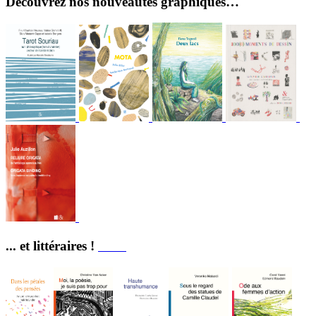
Découvrez nos nouveautés graphiques…
... et littéraires !