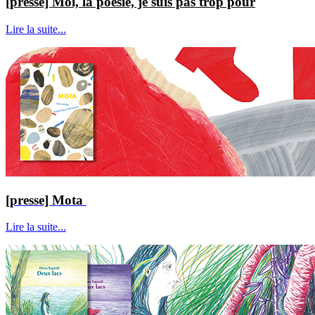
[presse] Moi, la poésie, je suis pas trop pour
Lire la suite...
[presse] Mota
Lire la suite...