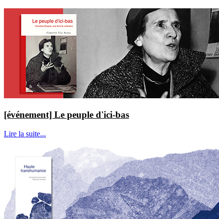
[événement] Le peuple d'ici-bas
Lire la suite...