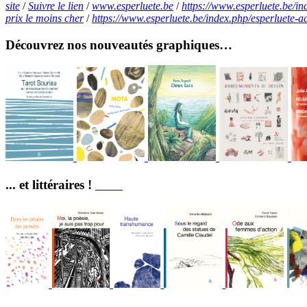
site
/
Suivre le lien
/
www.esperluete.be
/
https://www.esperluete.be/i
prix le moins cher
/
https://www.esperluete.be/index.php/esperluete-a
Découvrez nos nouveautés graphiques…
... et littéraires !