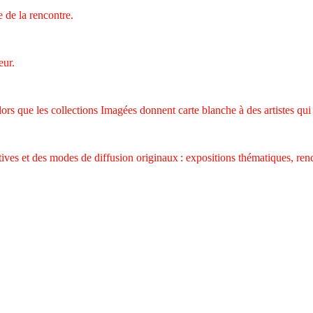
 de la rencontre.
eur.
, alors que les collections Imagées donnent carte blanche à des artistes qui
ives et des modes de diffusion originaux : expositions thématiques, rencon