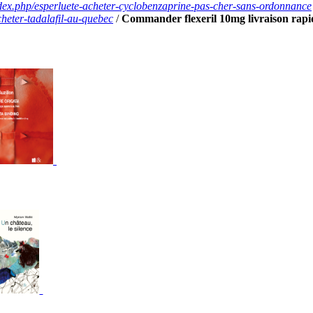
ndex.php/esperluete-acheter-cyclobenzaprine-pas-cher-sans-ordonnance
cheter-tadalafil-au-quebec
/
Commander flexeril 10mg livraison rapi