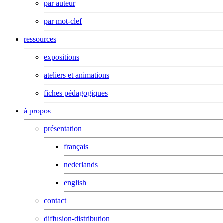
par auteur
par mot-clef
ressources
expositions
ateliers et animations
fiches pédagogiques
à propos
présentation
français
nederlands
english
contact
diffusion-distribution