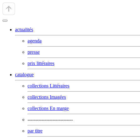
actualités
agenda
presse
prix littéraires
catalogue
collections Littéraires
collections Imagées
collections En marge
-----------------------------
par titre