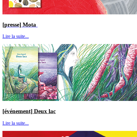
[presse] Mota
Lire la suite...
[événement] Deux lac
Lire la suite...