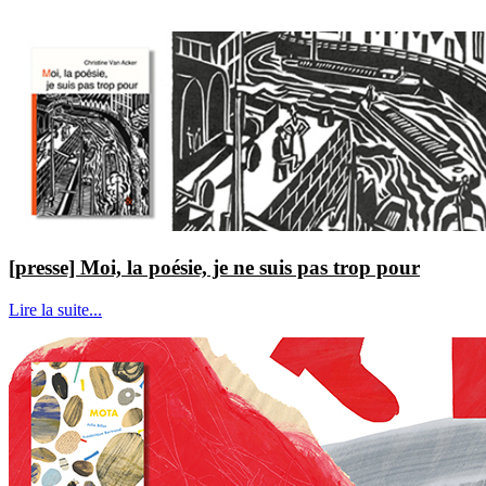
[presse] Moi, la poésie, je ne suis pas trop pour
Lire la suite...