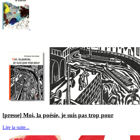
[presse] Moi, la poésie, je suis pas trop pour
Lire la suite...