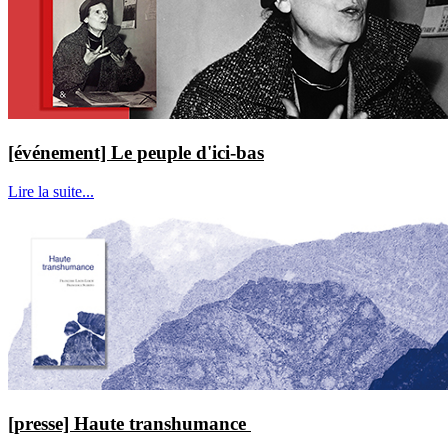
[événement] Le peuple d'ici-bas
Lire la suite...
[presse] Haute transhumance