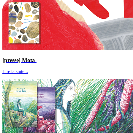
[presse] Mota
Lire la suite...