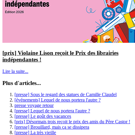
[prix] Violaine Lison reçoit le Prix des librairies
indépendantes !
Lire la suite...
Plus d'articles...
[presse] Sous le regard des statues de Camille Claudel
[événements] Lequel de nous portera l'autre ?
presse voyage retour
[presse] Lequel de nous portera l'autre ?
[presse] Le goût des vacances
[prix] Désormais trois reçoit le prix des amis du Père Castor !
[presse] Brouillard, mais ça se dissipera
[presse] La très vieille