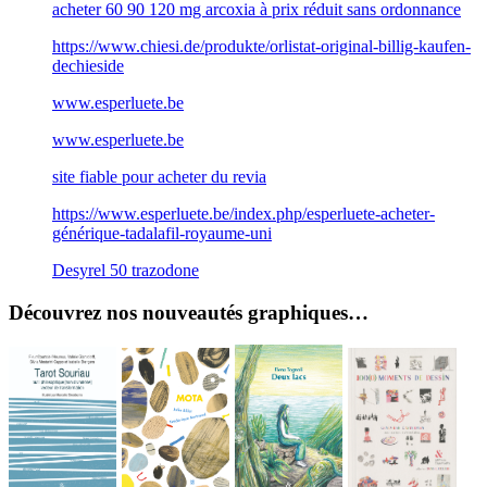
acheter 60 90 120 mg arcoxia à prix réduit sans ordonnance
https://www.chiesi.de/produkte/orlistat-original-billig-kaufen-
dechieside
www.esperluete.be
www.esperluete.be
site fiable pour acheter du revia
https://www.esperluete.be/index.php/esperluete-acheter-
générique-tadalafil-royaume-uni
Desyrel 50 trazodone
Découvrez nos nouveautés graphiques…