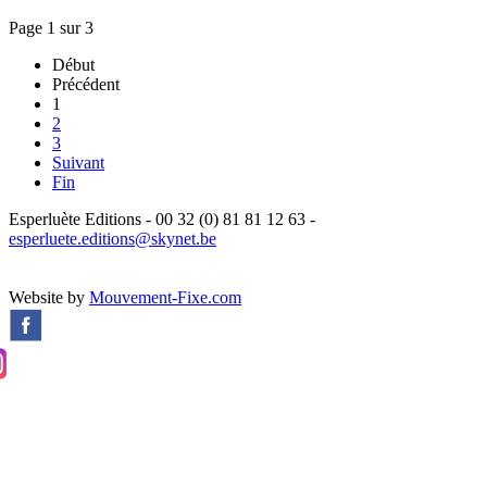
Page 1 sur 3
Début
Précédent
1
2
3
Suivant
Fin
Esperluète Editions - 00 32 (0) 81 81 12 63 -
esperluete.editions@skynet.be
Website by
Mouvement-Fixe.com