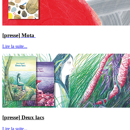
[presse] Mota
Lire la suite...
[presse] Deux lacs
Lire la suite...