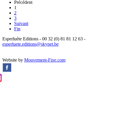
Précédent
1
2
3
Suivant
Fin
Esperluète Editions - 00 32 (0) 81 81 12 63 -
esperluete.editions@skynet.be
Website by
Mouvement-Fixe.com