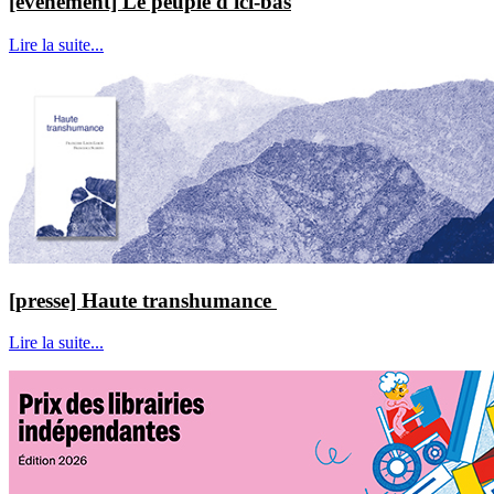
[événement] Le peuple d'ici-bas
Lire la suite...
[presse] Haute transhumance
Lire la suite...