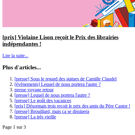
[prix] Violaine Lison reçoit le Prix des librairies
indépendantes !
Lire la suite...
Plus d'articles...
[presse] Sous le regard des statues de Camille Claudel
[événements] Lequel de nous portera l'autre ?
presse voyage retour
[presse] Lequel de nous portera l'autre ?
[presse] Le goût des vacances
[prix] Désormais trois reçoit le prix des amis du Père Castor !
[presse] Brouillard, mais ça se dissipera
[presse] La très vieille
Page 1 sur 3