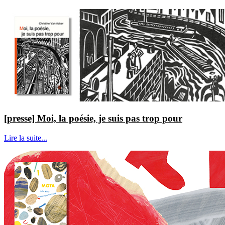
[presse] Moi, la poésie, je suis pas trop pour
Lire la suite...