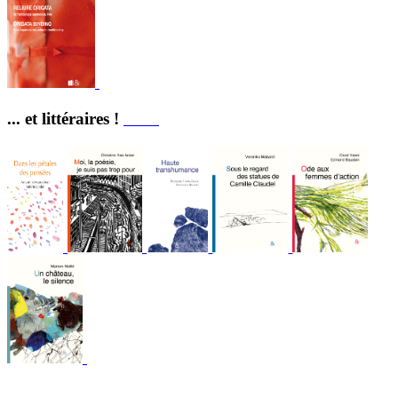
... et littéraires !