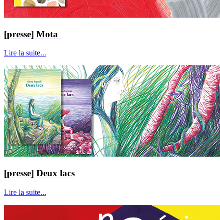
[presse] Mota
Lire la suite...
[presse] Deux lacs
Lire la suite...