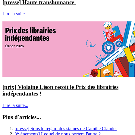
[presse] Haute transhumance
Lire la suite...
[prix] Violaine Lison reçoit le Prix des librairies
indépendantes !
Lire la suite...
Plus d'articles...
[presse] Sous le regard des statues de Camille Claudel
[événements] Lequel de nous portera l'autre ?