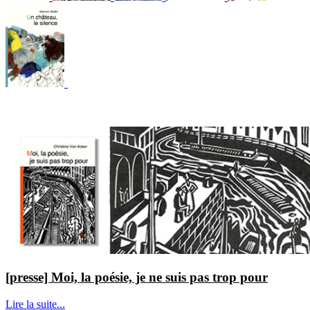
[presse] Moi, la poésie, je ne suis pas trop pour
Lire la suite...