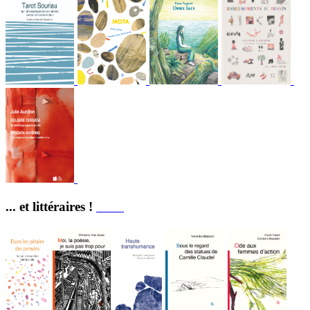
... et littéraires !