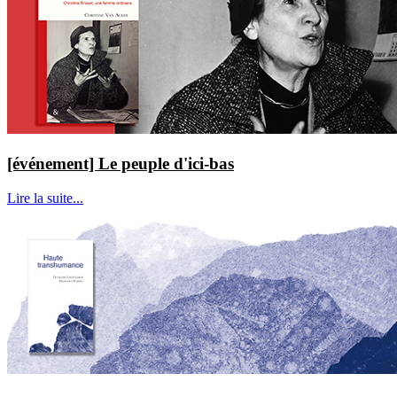
[événement] Le peuple d'ici-bas
Lire la suite...