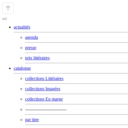
actualités
agenda
presse
prix littéraires
catalogue
collections Littéraires
collections Imagées
collections En marge
-----------------------------
par titre