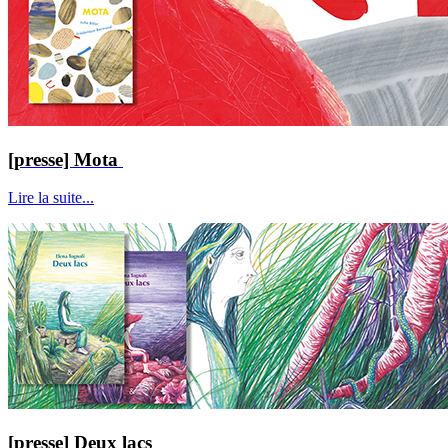
[presse] Mota
Lire la suite...
[presse] Deux lacs