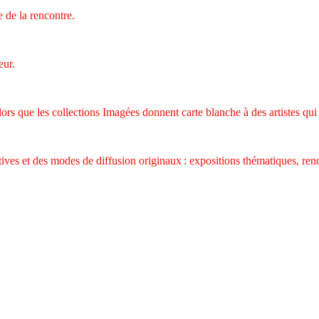
 de la rencontre.
eur.
, alors que les collections Imagées donnent carte blanche à des artistes qui
ives et des modes de diffusion originaux : expositions thématiques, rencon