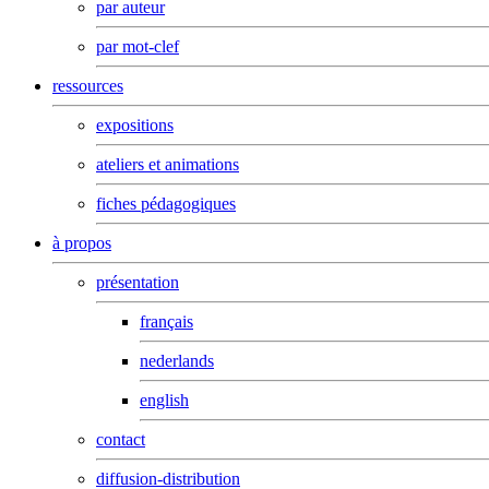
par auteur
par mot-clef
ressources
expositions
ateliers et animations
fiches pédagogiques
à propos
présentation
français
nederlands
english
contact
diffusion-distribution