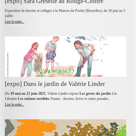
[expo] Sara Gréselle au Rouge-Cloître
Exposition de dessins et collages à la Maison du Portier (Bruxelles), du 18 juin au 5
juillet.
Lire la suite...
[expo] Dans le jardin de Valérie Linder
Du
19 mai au 22 juin 2021
, Valérie Linder expose
Les gestes du jardin
à la
Librairie
Les enfants terribles
Nantes : dessins, livres et cartes postales.
Lire la suite...