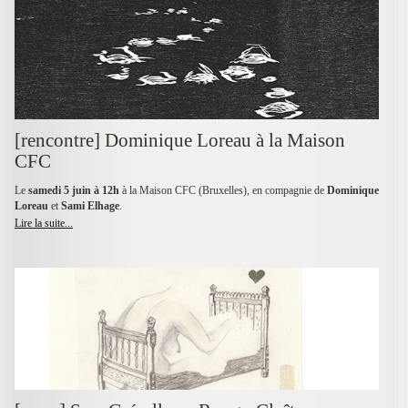
[rencontre] Dominique Loreau à la Maison
CFC
Le
samedi 5 juin à 12h
à la Maison CFC (Bruxelles), en compagnie de
Dominique
Loreau
et
Sami Elhage
.
Lire la suite...