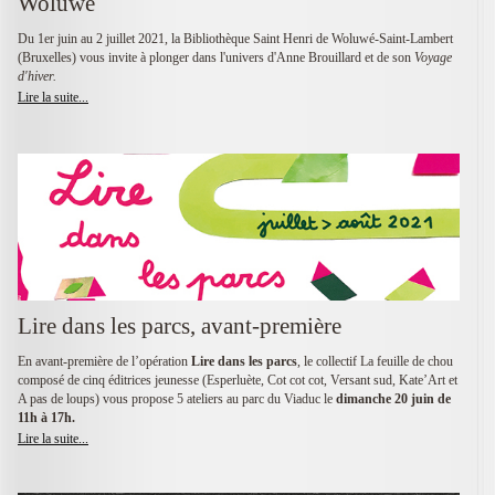
Woluwé
Du 1er juin au 2 juillet 2021, la Bibliothèque Saint Henri de Woluwé-Saint-Lambert
(Bruxelles) vous invite à plonger dans l'univers d'Anne Brouillard et de son
Voyage
d'hiver.
Lire la suite...
Lire dans les parcs, avant-première
En avant-première de l’opération
Lire dans les parcs
, le collectif La feuille de chou
composé de cinq éditrices jeunesse (Esperluète, Cot cot cot, Versant sud, Kate’Art et
A pas de loups) vous propose 5 ateliers au parc du Viaduc le
dimanche 20 juin de
11h à 17h.
Lire la suite...