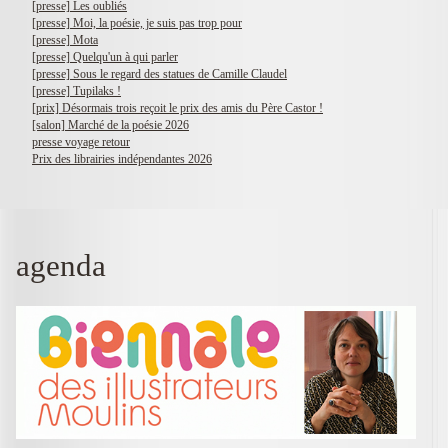
[presse] Les oubliés
[presse] Moi, la poésie, je suis pas trop pour
[presse] Mota
[presse] Quelqu'un à qui parler
[presse] Sous le regard des statues de Camille Claudel
[presse] Tupilaks !
[prix] Désormais trois reçoit le prix des amis du Père Castor !
[salon] Marché de la poésie 2026
presse voyage retour
Prix des librairies indépendantes 2026
agenda