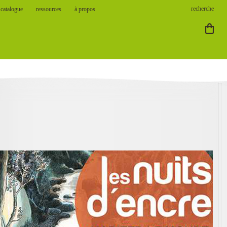
catalogue
ressources
à propos