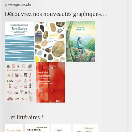
www.esperluete.be
Découvrez nos nouveautés graphiques…
... et littéraires !