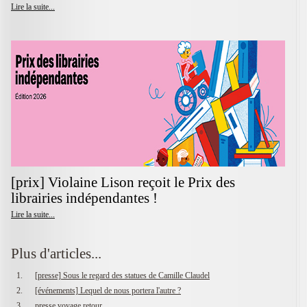
Lire la suite...
[prix] Violaine Lison reçoit le Prix des
librairies indépendantes !
Lire la suite...
Plus d'articles...
[presse] Sous le regard des statues de Camille Claudel
[événements] Lequel de nous portera l'autre ?
presse voyage retour