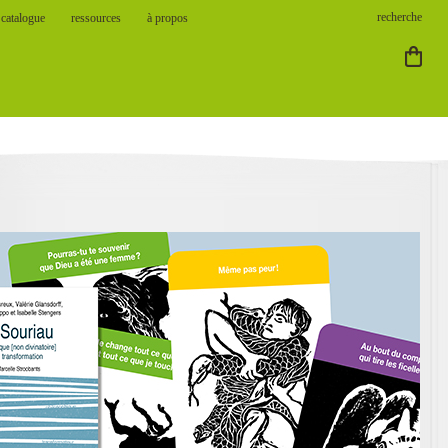
catalogue
ressources
à propos