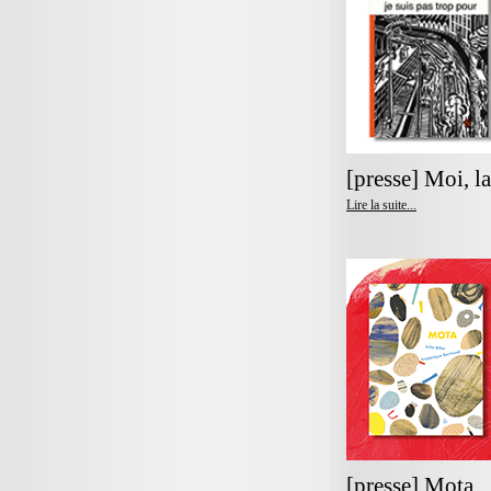
[presse] Moi, la
Lire la suite...
[presse] Mota