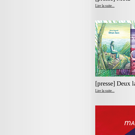
Lire la suite...
[presse] Deux l
Lire la suite...