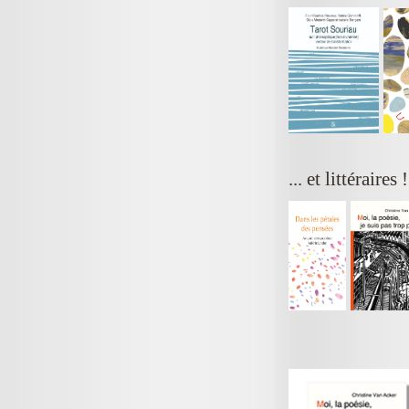
... et littéraires 