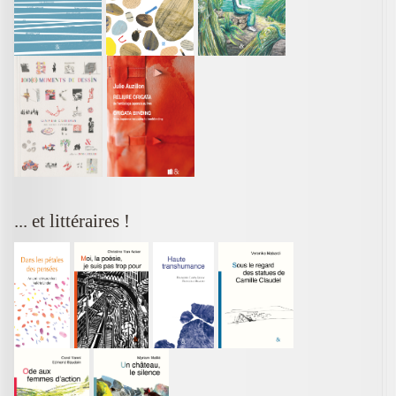
... et littéraires !