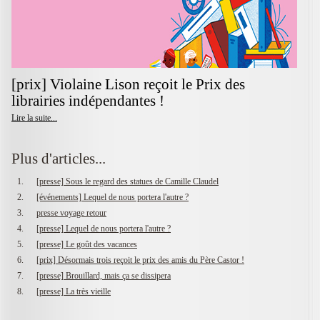
[prix] Violaine Lison reçoit le Prix des
librairies indépendantes !
Lire la suite...
Plus d'articles...
[presse] Sous le regard des statues de Camille Claudel
[événements] Lequel de nous portera l'autre ?
presse voyage retour
[presse] Lequel de nous portera l'autre ?
[presse] Le goût des vacances
[prix] Désormais trois reçoit le prix des amis du Père Castor !
[presse] Brouillard, mais ça se dissipera
[presse] La très vieille