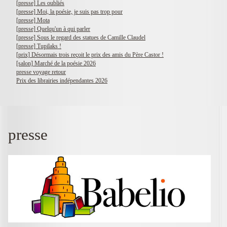
[presse] Les oubliés
[presse] Moi, la poésie, je suis pas trop pour
[presse] Mota
[presse] Quelqu'un à qui parler
[presse] Sous le regard des statues de Camille Claudel
[presse] Tupilaks !
[prix] Désormais trois reçoit le prix des amis du Père Castor !
[salon] Marché de la poésie 2026
presse voyage retour
Prix des librairies indépendantes 2026
presse