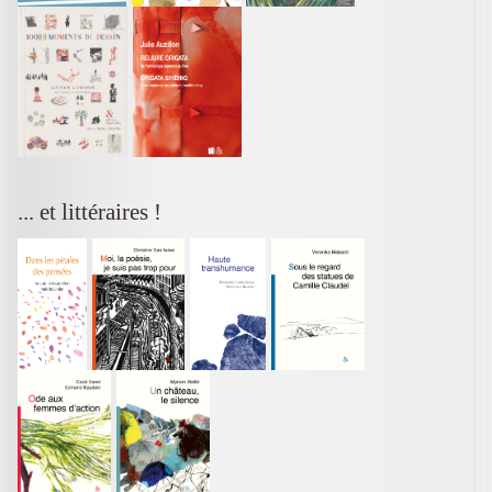
... et littéraires !