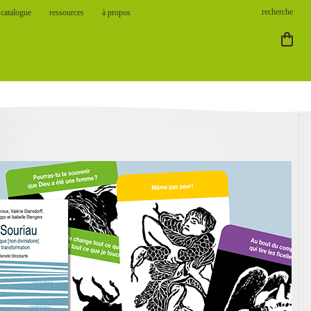
catalogue
ressources
à propos