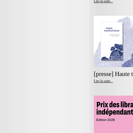
Lire la suite...
[presse] Haute
Lire la suite...