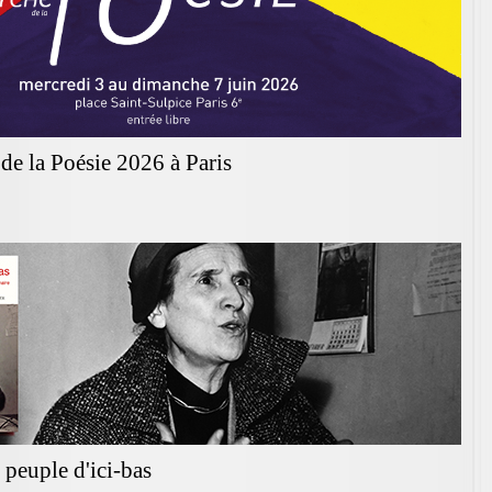
de la Poésie 2026 à Paris
peuple d'ici-bas