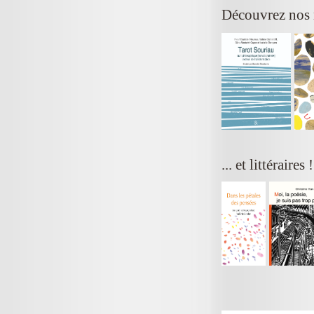
Découvrez nos
... et littéraires 