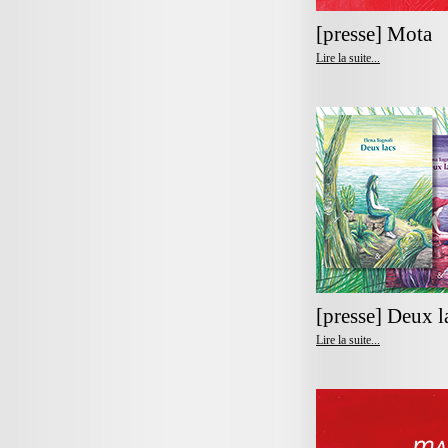
[presse] Mota
Lire la suite...
[presse] Deux l
Lire la suite...