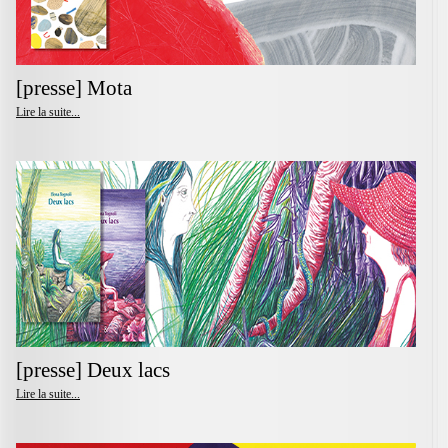
[presse] Mota
Lire la suite...
[presse] Deux lacs
Lire la suite...