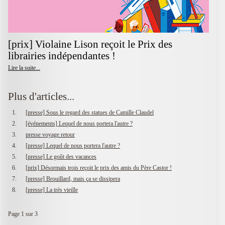
[prix] Violaine Lison reçoit le Prix des
librairies indépendantes !
Lire la suite...
Plus d'articles...
[presse] Sous le regard des statues de Camille Claudel
[événements] Lequel de nous portera l'autre ?
presse voyage retour
[presse] Lequel de nous portera l'autre ?
[presse] Le goût des vacances
[prix] Désormais trois reçoit le prix des amis du Père Castor !
[presse] Brouillard, mais ça se dissipera
[presse] La très vieille
Page 1 sur 3