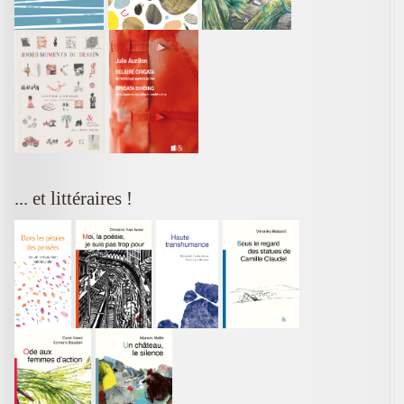
... et littéraires !