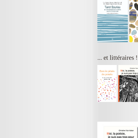
... et littéraires 