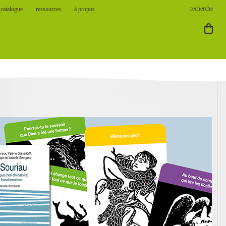
catalogue
ressources
à propos