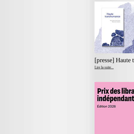
[presse] Haute
Lire la suite...