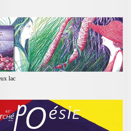
ux lac