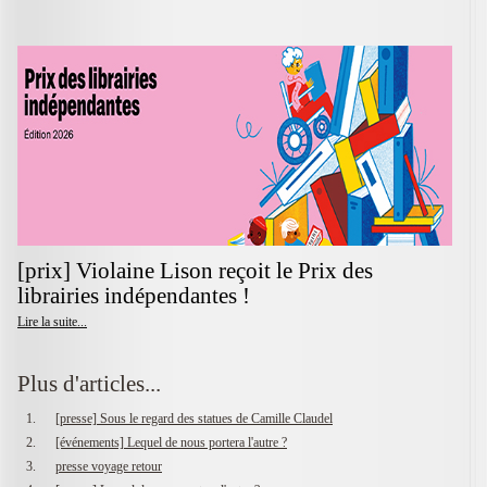
[prix] Violaine Lison reçoit le Prix des
librairies indépendantes !
Lire la suite...
Plus d'articles...
[presse] Sous le regard des statues de Camille Claudel
[événements] Lequel de nous portera l'autre ?
presse voyage retour