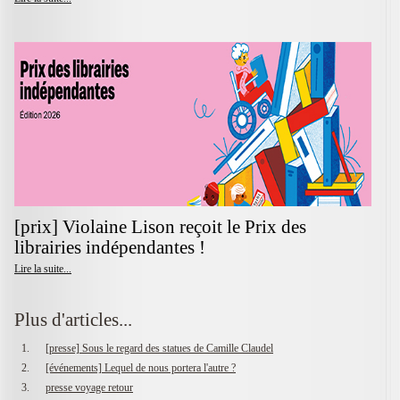
[prix] Violaine Lison reçoit le Prix des
librairies indépendantes !
Lire la suite...
Plus d'articles...
[presse] Sous le regard des statues de Camille Claudel
[événements] Lequel de nous portera l'autre ?
presse voyage retour