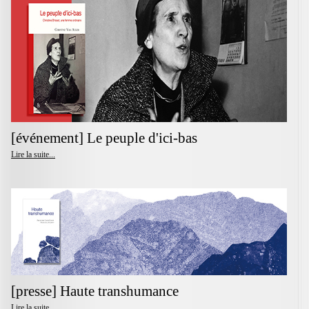
[événement] Le peuple d'ici-bas
Lire la suite...
[presse] Haute transhumance
Lire la suite...