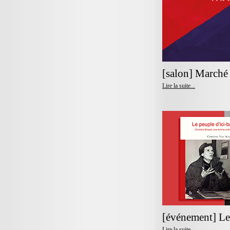
[salon] Marché 
Lire la suite...
[événement] Le 
Lire la suite...