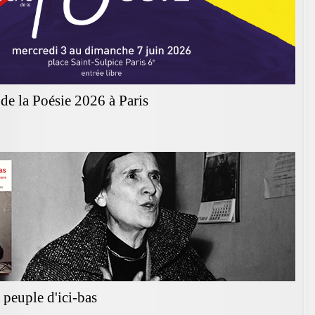
de la Poésie 2026 à Paris
peuple d'ici-bas