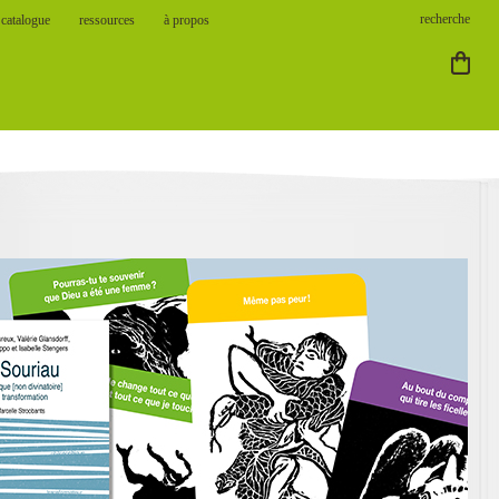
catalogue
ressources
à propos