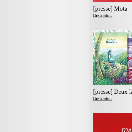
[presse] Mota
Lire la suite...
[presse] Deux l
Lire la suite...