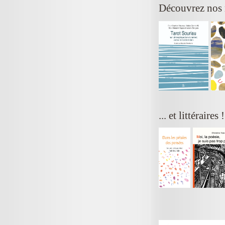
Découvrez nos
... et littéraires 