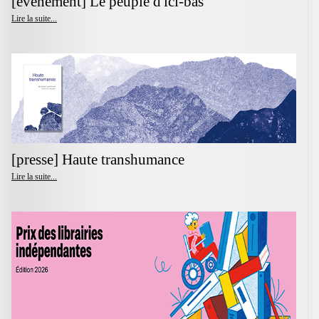
[événement] Le peuple d'ici-bas
Lire la suite...
[presse] Haute transhumance
Lire la suite...