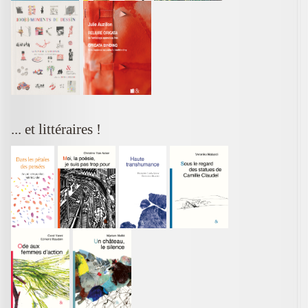
... et littéraires !