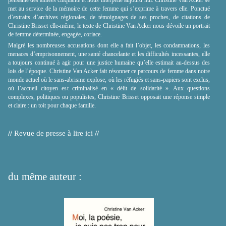
met au service de la mémoire de cette femme qui s’exprime à travers elle. Ponctué
d’extraits d’archives régionales, de témoignages de ses proches, de citations de
Christine Brisset elle-même, le texte de Christine Van Acker nous dévoile un portrait
de femme déterminée, engagée, coriace.
Malgré les nombreuses accusations dont elle a fait l’objet, les condamnations, les
menaces d’emprisonnement, une santé chancelante et les difficultés incessantes, elle
a toujours continué à agir pour une justice humaine qu’elle estimait au-dessus des
lois de l’époque. Christine Van Acker fait résonner ce parcours de femme dans notre
monde actuel où le sans-abrisme explose, où les réfugiés et sans-papiers sont exclus,
où l’accueil citoyen est criminalisé en « délit de solidarité ». Aux questions
complexes, politiques ou populistes, Christine Brisset opposait une réponse simple
et claire : un toit pour chaque famille.
//
Revue de presse à lire ici
//
du même auteur :