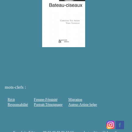
mots-clefs :
Récit
Femme-Féminité
Migration
Responsabilité
Portrait-Témoignage
Auteur-Artiste belge