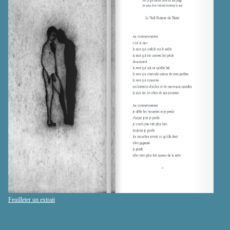
Feuilleter un extrait