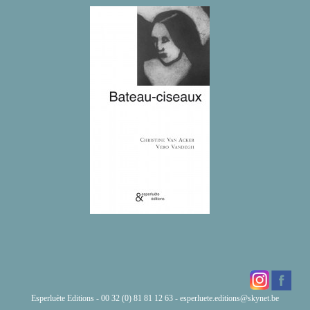
Esperluète Editions - 00 32 (0) 81 81 12 63 -
esperluete.editions@skynet.be