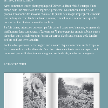
en 1997, il avait 92 ans. »
Ainsi commence le récit photographique d’Olivier Le Brun réalisé le temps d’une
saison dans une nature à la fois ingrate et généreuse. La simplicité lumineuse du
propos, l’économie des moyens choisis et la qualité des images imprègnent le lecteur
tout au long du récit. Un lien intense à la terre, à la nature et à la nourriture qu’elles
nous offrent se lit alors de manière implicite.
Parfois danse, injonction ou repos, parfois corps à corps avec la nature, les gestes du
vieil homme dans son potager s’égrènent en 71 photographies en noir et blanc qui se
répondent ou s’enchaînent pour former un corpus placé sous le signe de la lumière
de l’été et d’une terre familière.
Tout à la fois parcours de vie, regard sur la nature et questionnement sur le temps, ce
livre rassemble aussi les éléments d’un rêve : vivre en autarcie dans un espace dont
on ne voit pas les limites, tout en atteignant, en fin de vie, une forme de sagesse.
Feuilleter un extrait :