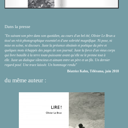
Dans la presse
"En suivant son père dans son quotidien, au cours d'un bel été, Olivier Le Brun a
tissé un récit photographique essentiel et d'une sobriété magnifique. Ni pose, ni
mise en scène, ni discours. Juste la présence obstinée et poétique du père et
quelques mots échappés des pages de son journal. Juste la force d'un vieux corps
qui livre bataille à la terre toute-puissante avant qu'elle ne le prenne tout à
elle. Juste un dialogue silencieux et aimant entre un père et un fils. Un dernier
regard posé. Une trace laissée. Un hommage rendu"
Béatrice Kahn, Télérama, juin 2018
du même auteur :