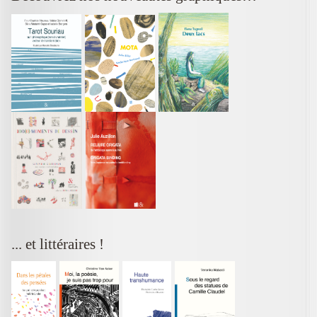
... et littéraires !