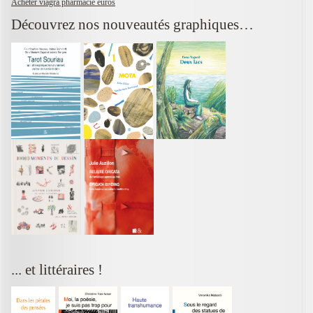
Acheter viagra pharmacie euros
Découvrez nos nouveautés graphiques…
... et littéraires !