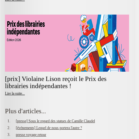
[prix] Violaine Lison reçoit le Prix des
librairies indépendantes !
Lire la suite...
Plus d'articles...
[presse] Sous le regard des statues de Camille Claudel
[événements] Lequel de nous portera l'autre ?
presse voyage retour