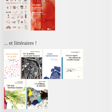
... et littéraires !