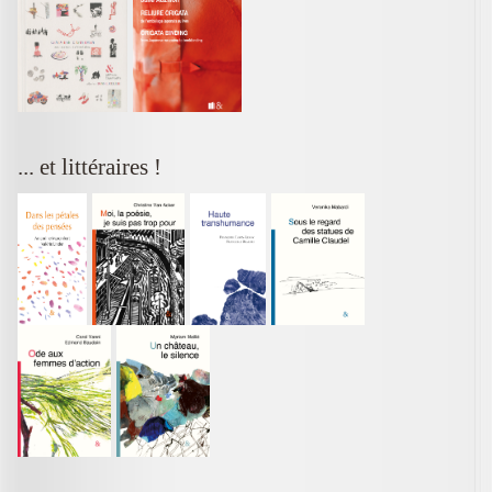
... et littéraires !